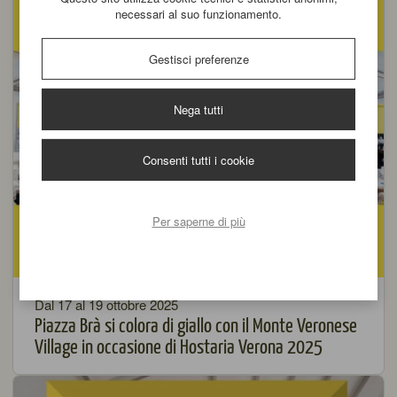
necessari al suo funzionamento.
Gestisci preferenze
Nega tutti
Consenti tutti i cookie
Per saperne di più
Dal 17 al 19 ottobre 2025
Piazza Brà si colora di giallo con il Monte Veronese
Village in occasione di Hostaria Verona 2025