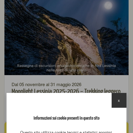
Dal 05 novembre al 31 maggio 2026
Moonlight Lessinia 2025-2026 – Trekking leggero
sotto la luna piena, con cena in malga,
x
degustazione di formaggio Monte Veronese DOP e
vini naturali VinNatur
Informazioni sui cookie presenti in questo sito
Questo sito utilizza cookie tecnici e statistici anonimi,