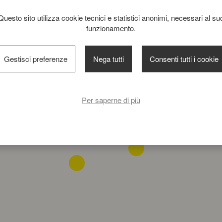
Questo sito utilizza cookie tecnici e statistici anonimi, necessari al su
funzionamento.
Gestisci preferenze
Nega tutti
Consenti tutti i cookie
Per saperne di più