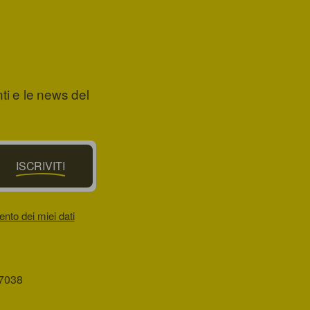
nti e le news del
ISCRIVITI
ento dei miei dati
37038