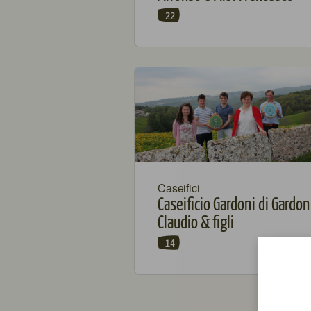
22
Caseifici
Caseificio Gardoni di Gardon
Claudio & figli
14