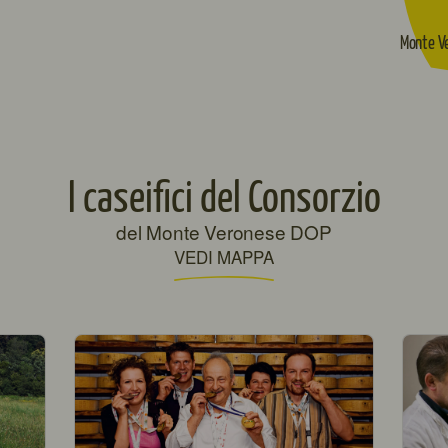
Monte V
I caseifici del Consorzio
del Monte Veronese DOP
VEDI MAPPA