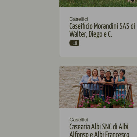
Caseifici
Caseificio Morandini SAS di
Walter, Diego e C.
18
Caseifici
Casearia Albi SNC di Albi
Alfonso e Albi Francesco