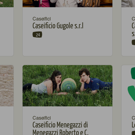
Caseifici
C
Caseificio Gugole s.r.l
C
s
24
Caseifici
C
Caseificio Menegazzi di
L
Menegazzi Roberto e C.