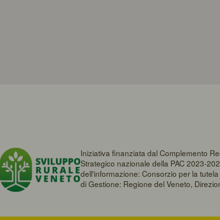
Iniziativa finanziata dal Complemento Re
Strategico nazionale della PAC 2023-202
dell'informazione: Consorzio per la tute
di Gestione: Regione del Veneto, Direzi