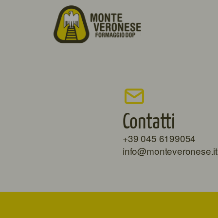
Contatti
+39 045 6199054
info@monteveronese.it