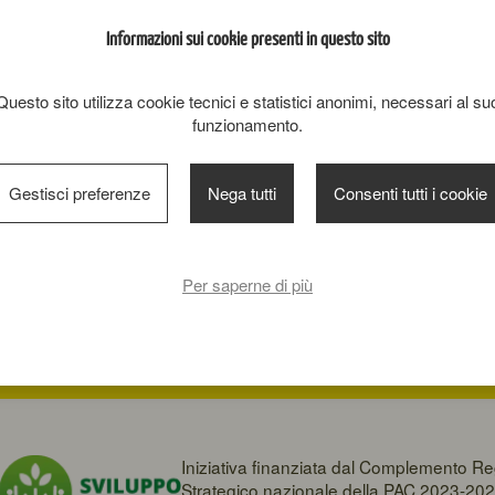
Messaggio
Informazioni sui cookie presenti in questo sito
Questo sito utilizza cookie tecnici e statistici anonimi, necessari al su
funzionamento.
Gestisci preferenze
Nega tutti
Consenti tutti i cookie
Dichiaro di aver letto e di 
Per saperne di più
INVIA RICHIESTA
Iniziativa finanziata dal Complemento Re
Strategico nazionale della PAC 2023-202