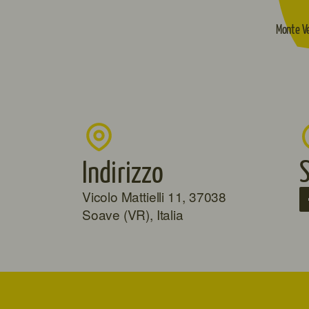
Monte V
S
Indirizzo
Vicolo Mattielli 11, 37038
Soave (VR), Italia