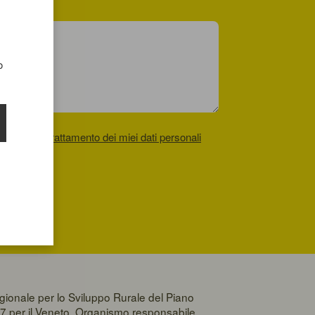
o
accettare il
trattamento dei miei dati personali
gionale per lo Sviluppo Rurale del Piano
7 per il Veneto. Organismo responsabile