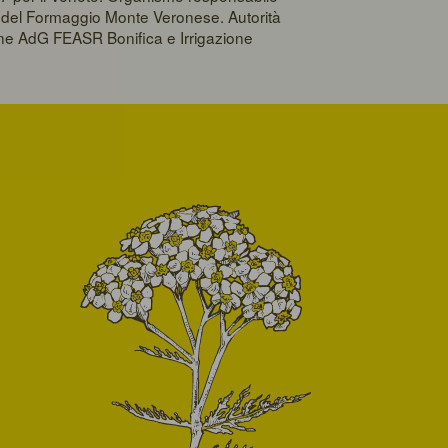
la del Formaggio Monte Veronese. Autorità
one AdG FEASR Bonifica e Irrigazione