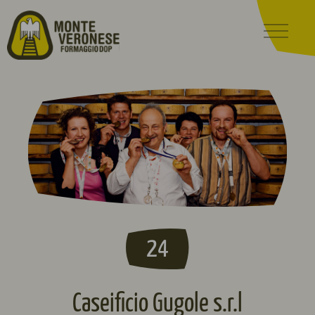
24
Caseificio Gugole s.r.l